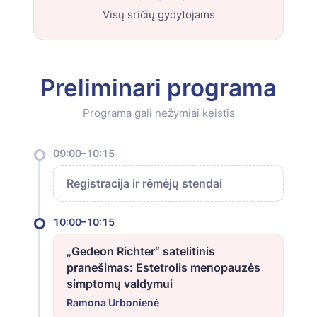
Visų sričių gydytojams
Preliminari programa
Programa gali nežymiai keistis
09:00–10:15
Registracija ir rėmėjų stendai
10:00–10:15
„Gedeon Richter“ satelitinis
pranešimas: Estetrolis menopauzės
simptomų valdymui
Ramona Urbonienė