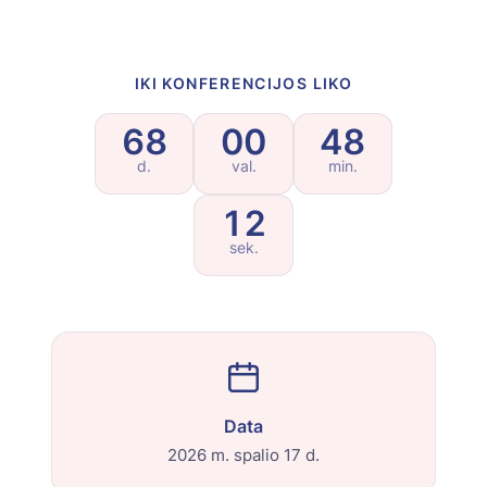
IKI KONFERENCIJOS LIKO
68
00
48
d.
val.
min.
11
sek.
Data
2026 m. spalio 17 d.