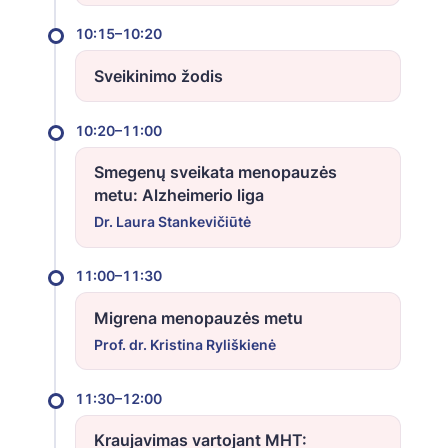
10:15–10:20
Sveikinimo žodis
10:20–11:00
Smegenų sveikata menopauzės
metu: Alzheimerio liga
Dr. Laura Stankevičiūtė
11:00–11:30
Migrena menopauzės metu
Prof. dr. Kristina Ryliškienė
11:30–12:00
Kraujavimas vartojant MHT: